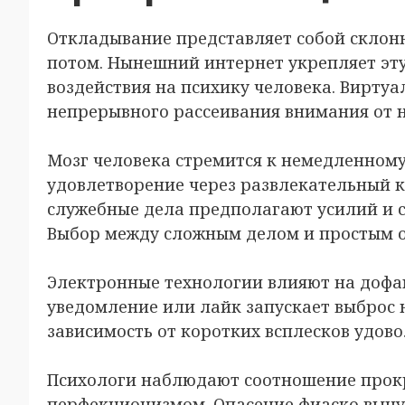
Откладывание представляет собой склон
потом. Нынешний интернет укрепляет эту
воздействия на психику человека. Вирту
непрерывного рассеивания внимания от 
Мозг человека стремится к немедленном
удовлетворение через развлекательный к
служебные дела предполагают усилий и с
Выбор между сложным делом и простым о
Электронные технологии влияют на доф
уведомление или лайк запускает выброс
зависимость от коротких всплесков удово
Психологи наблюдают соотношение прок
перфекционизмом. Опасение фиаско выну