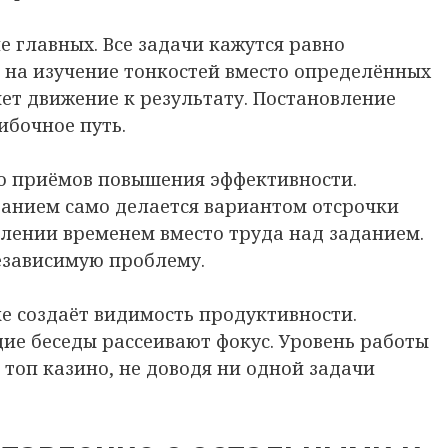
 главных. Все задачи кажутся равно
 на изучение тонкостей вместо определённых
ет движение к результату. Постановление
ибочное путь.
о приёмов повышения эффективности.
ванием само делается вариантом отсрочки
влении временем вместо труда над заданием.
езависимую проблему.
е создаёт видимость продуктивности.
ие беседы рассеивают фокус. Уровень работы
топ казино, не доводя ни одной задачи