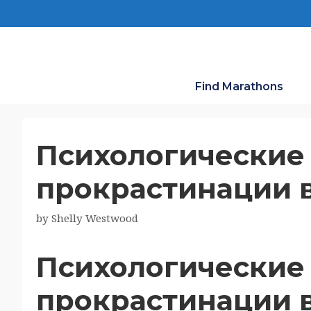
Skip
to
content
Find Marathons
Психологические
прокрастинации в
by
Shelly Westwood
Психологические
прокрастинации в