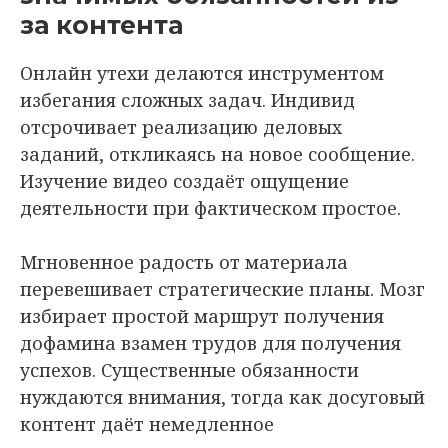
за контента
Онлайн утехи делаются инструментом
избегания сложных задач. Индивид
отсрочивает реализацию деловых
заданий, откликаясь на новое сообщение.
Изучение видео создаёт ощущение
деятельности при фактическом простое.
Мгновенное радость от материала
перевешивает стратегические планы. Мозг
избирает простой маршрут получения
дофамина взамен трудов для получения
успехов. Существенные обязанности
нуждаются внимания, тогда как досуговый
контент даёт немедленное