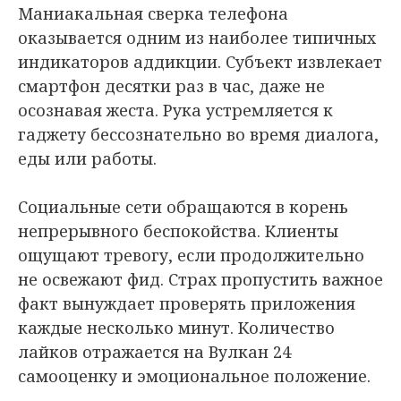
Маниакальная сверка телефона
оказывается одним из наиболее типичных
индикаторов аддикции. Субъект извлекает
смартфон десятки раз в час, даже не
осознавая жеста. Рука устремляется к
гаджету бессознательно во время диалога,
еды или работы.
Социальные сети обращаются в корень
непрерывного беспокойства. Клиенты
ощущают тревогу, если продолжительно
не освежают фид. Страх пропустить важное
факт вынуждает проверять приложения
каждые несколько минут. Количество
лайков отражается на Вулкан 24
самооценку и эмоциональное положение.