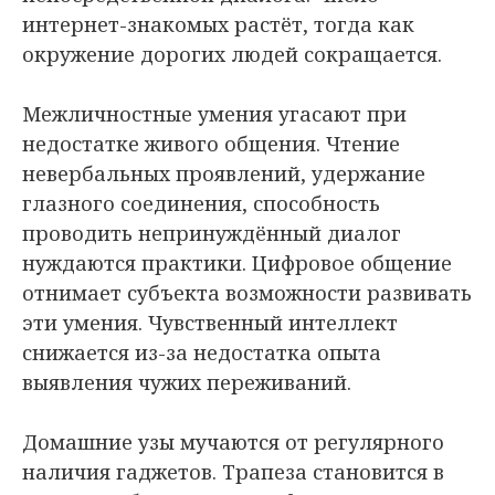
интернет-знакомых растёт, тогда как
окружение дорогих людей сокращается.
Межличностные умения угасают при
недостатке живого общения. Чтение
невербальных проявлений, удержание
глазного соединения, способность
проводить непринуждённый диалог
нуждаются практики. Цифровое общение
отнимает субъекта возможности развивать
эти умения. Чувственный интеллект
снижается из-за недостатка опыта
выявления чужих переживаний.
Домашние узы мучаются от регулярного
наличия гаджетов. Трапеза становится в