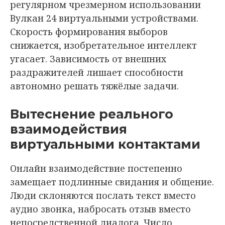
регулярном чрезмерном использовании
Вулкан 24 виртуальными устройствами.
Скорость формирования выборов
снижается, изобретательное интеллект
угасает. Зависимость от внешних
раздражителей лишает способности
автономно решать тяжёлые задачи.
Вытеснение реального
взаимодействия
виртуальными контактами
Онлайн взаимодействие постепенно
замещает подлинные свидания и общение.
Люди склоняются послать текст вместо
аудио звонка, набросать отзыв вместо
непосредственной диалога. Число