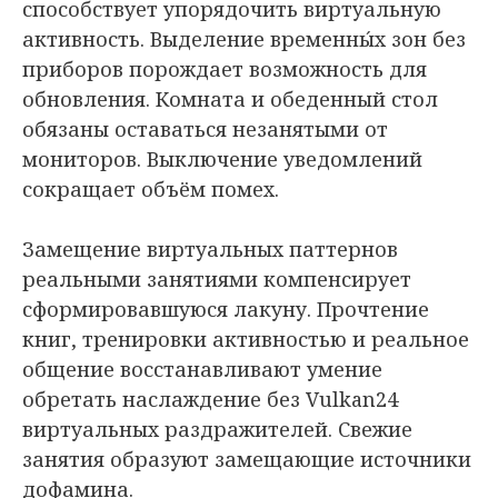
способствует упорядочить виртуальную
активность. Выделение временны́х зон без
приборов порождает возможность для
обновления. Комната и обеденный стол
обязаны оставаться незанятыми от
мониторов. Выключение уведомлений
сокращает объём помех.
Замещение виртуальных паттернов
реальными занятиями компенсирует
сформировавшуюся лакуну. Прочтение
книг, тренировки активностью и реальное
общение восстанавливают умение
обретать наслаждение без Vulkan24
виртуальных раздражителей. Свежие
занятия образуют замещающие источники
дофамина.