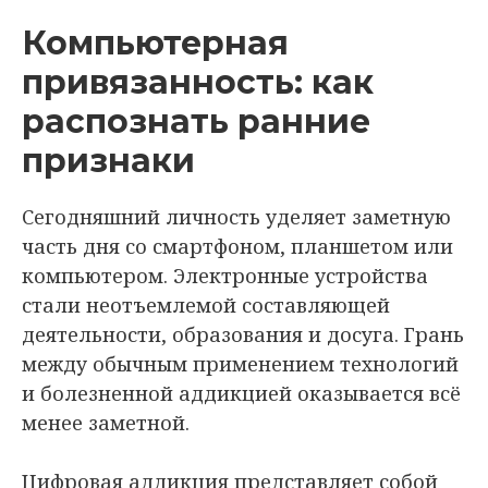
Компьютерная
привязанность: как
распознать ранние
признаки
Сегодняшний личность уделяет заметную
часть дня со смартфоном, планшетом или
компьютером. Электронные устройства
стали неотъемлемой составляющей
деятельности, образования и досуга. Грань
между обычным применением технологий
и болезненной аддикцией оказывается всё
менее заметной.
Цифровая аддикция представляет собой