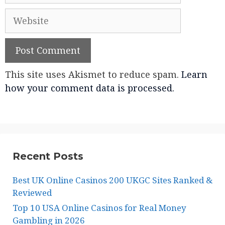
Website
This site uses Akismet to reduce spam.
Learn
how your comment data is processed.
Recent Posts
Best UK Online Casinos 200 UKGC Sites Ranked &
Reviewed
Top 10 USA Online Casinos for Real Money
Gambling in 2026