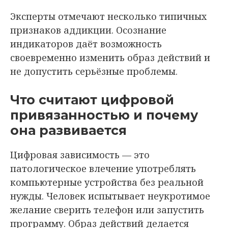
Эксперты отмечают несколько типичных
признаков аддикции. Осознание
индикаторов даёт возможность
своевременно изменить образ действий и
не допустить серьёзные проблемы.
Что считают цифровой
привязанностью и почему
она развивается
Цифровая зависимость — это
патологическое влечение употреблять
компьютерные устройства без реальной
нужды. Человек испытывает неукротимое
желание сверить телефон или запустить
программу. Образ действий делается