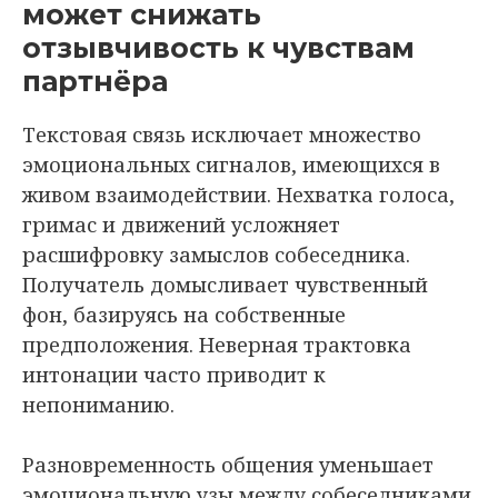
может снижать
отзывчивость к чувствам
партнёра
Текстовая связь исключает множество
эмоциональных сигналов, имеющихся в
живом взаимодействии. Нехватка голоса,
гримас и движений усложняет
расшифровку замыслов собеседника.
Получатель домысливает чувственный
фон, базируясь на собственные
предположения. Неверная трактовка
интонации часто приводит к
непониманию.
Разновременность общения уменьшает
эмоциональную узы между собеседниками