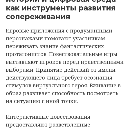
как инструменты развития
сопереживания
Игровые приложения с продуманными
персонажами помогают участникам
переживать знание фантастических
протагонистов. Повествовательные игры
выставляют игроков перед нравственными
выборами. Принятие действий от имени
действующего лица требует осознания
стимулов виртуального героя. Вживание в
образ развивает способность посмотреть
на ситуацию с иной точки.
Интерактивные повествования
предоставляют разветвлённые