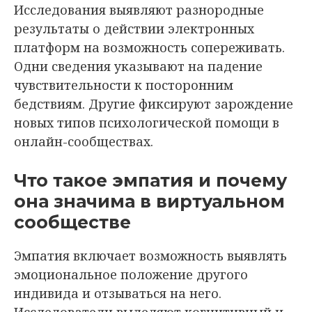
Исследования выявляют разнородные
результаты о действии электронных
платформ на возможность сопереживать.
Одни сведения указывают на падение
чувствительности к посторонним
бедствиям. Другие фиксируют зарождение
новых типов психологической помощи в
онлайн-сообществах.
Что такое эмпатия и почему
она значима в виртуальном
сообществе
Эмпатия включает возможность выявлять
эмоциональное положение другого
индивида и отзываться на него.
Исследователи выделяют когнитивный и