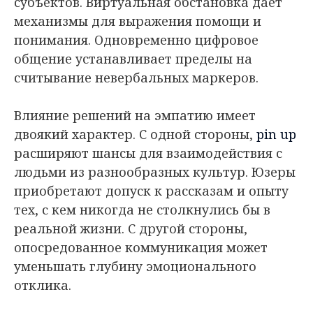
субъектов. Виртуальная обстановка даёт
механизмы для выражения помощи и
понимания. Одновременно цифровое
общение устанавливает пределы на
считывание невербальных маркеров.
Влияние решений на эмпатию имеет
двоякий характер. С одной стороны,
pin up
расширяют шансы для взаимодействия с
людьми из разнообразных культур. Юзеры
приобретают допуск к рассказам и опыту
тех, с кем никогда не столкнулись бы в
реальной жизни. С другой стороны,
опосредованное коммуникация может
уменьшать глубину эмоционального
отклика.