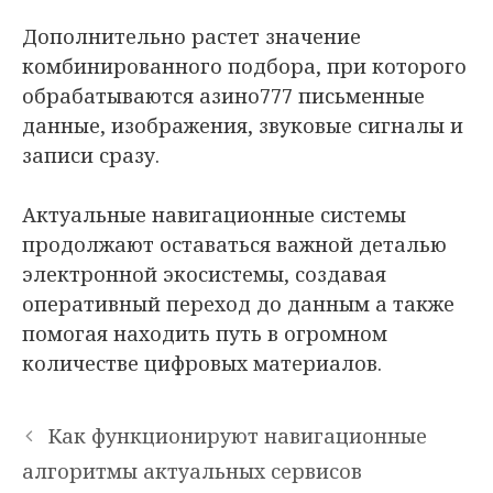
Дополнительно растет значение
комбинированного подбора, при которого
обрабатываются азино777 письменные
данные, изображения, звуковые сигналы и
записи сразу.
Актуальные навигационные системы
продолжают оставаться важной деталью
электронной экосистемы, создавая
оперативный переход до данным а также
помогая находить путь в огромном
количестве цифровых материалов.
Как функционируют навигационные
алгоритмы актуальных сервисов