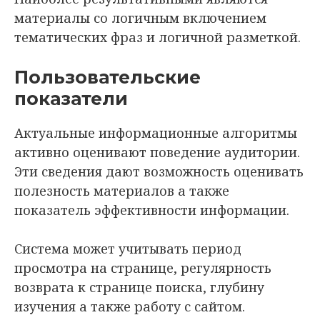
материалы со логичным включением
тематических фраз и логичной разметкой.
Пользовательские
показатели
Актуальные информационные алгоритмы
активно оценивают поведение аудитории.
Эти сведения дают возможность оценивать
полезность материалов а также
показатель эффективности информации.
Система может учитывать период
просмотра на странице, регулярность
возврата к странице поиска, глубину
изучения а также работу с сайтом.