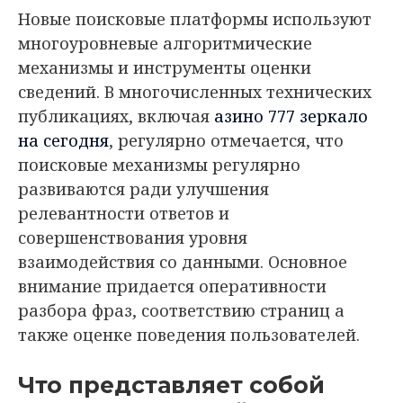
Новые поисковые платформы используют
многоуровневые алгоритмические
механизмы и инструменты оценки
сведений. В многочисленных технических
публикациях, включая
азино 777 зеркало
на сегодня
, регулярно отмечается, что
поисковые механизмы регулярно
развиваются ради улучшения
релевантности ответов и
совершенствования уровня
взаимодействия со данными. Основное
внимание придается оперативности
разбора фраз, соответствию страниц а
также оценке поведения пользователей.
Что представляет собой