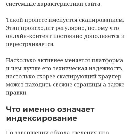
системные характеристики сайта.
Такой процесс именуется сканированием.
Этап происходит регулярно, потому что
онлайн-контент постоянно дополняется и
перестраивается.
Насколько активнее меняется платформа
и чем лучше его техническая надежность,
настолько скорее сканирующий краулер
может находить свежие страницы а также
правки.
Что именно означает
индексирование
По завершении обхода сведения про