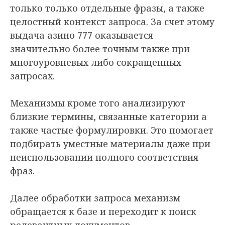
только только отдельные фразы, а также
целостный контекст запроса. За счет этому
выдача азино 777 оказывается
значительно более точным также при
многоуровневых либо сокращенных
запросах.
Механизмы кроме того анализируют
близкие термины, связанные категории а
также частые формулировки. Это помогает
подбирать уместные материалы даже при
неиспользовании полного соответствия
фраз.
Далее обработки запроса механизм
обращается к базе и переходит к поиск
релевантных документов.