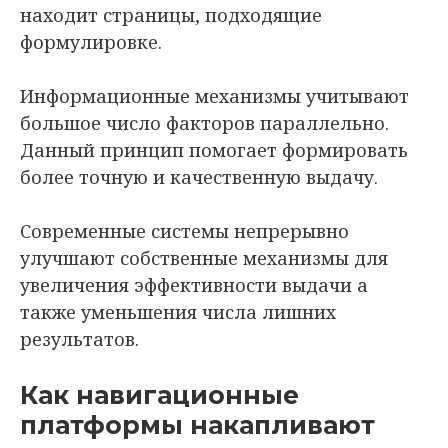
находит страницы, подходящие
формулировке.
Информационные механизмы учитывают
большое число факторов параллельно.
Данный принцип помогает формировать
более точную и качественную выдачу.
Современные системы непрерывно
улучшают собственные механизмы для
увеличения эффективности выдачи а
также уменьшения числа лишних
результатов.
Как навигационные
платформы накапливают