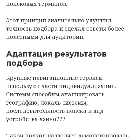
поисковых терминов.
Этот принцип значительно улучшил
точность подбора и сделал ответы более
полезными для аудитории.
Адаптация результатов
подбора
Крупные навигационные сервисы
используют части индивидуализации.
Системы способны анализировать
географию, локаль системы,
последовательность поиска и вид
устройства азино777.
Такой подход позволяет демонстрировать