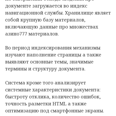
документе загружается во индекс
навигационной службы. Хранилище являет
собой крупную базу материалов,
включающую данные про множествах
азино777 материалов.
Во период индексирования механизмы
изучают наполнение страницы а также
выявляют основные темы, значимые
термины и структуру документа.
Система кроме того анализирует
системные характеристики документа:
быстроту отклика, количество ошибок,
точность разметки HTML а также
оптимизацию под смартфонные экраны.