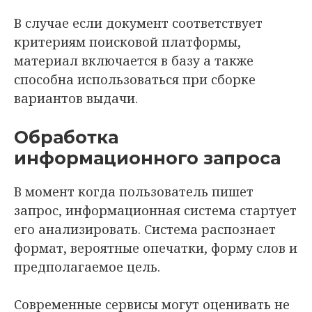
В случае если документ соответствует
критериям поисковой платформы,
материал включается в базу а также
способна использоваться при сборке
вариантов выдачи.
Обработка
информационного запроса
В момент когда пользователь пишет
запрос, информационная система стартует
его анализировать. Система распознает
формат, вероятные опечатки, форму слов и
предполагаемое цель.
Современные сервисы могут оценивать не