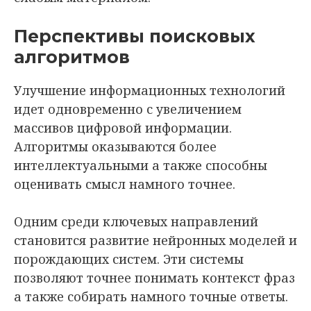
Перспективы поисковых
алгоритмов
Улучшение информационных технологий
идет одновременно с увеличением
массивов цифровой информации.
Алгоритмы оказываются более
интеллектуальными а также способны
оценивать смысл намного точнее.
Одним среди ключевых направлений
становится развитие нейронных моделей и
порождающих систем. Эти системы
позволяют точнее понимать контекст фраз
а также собирать намного точные ответы.