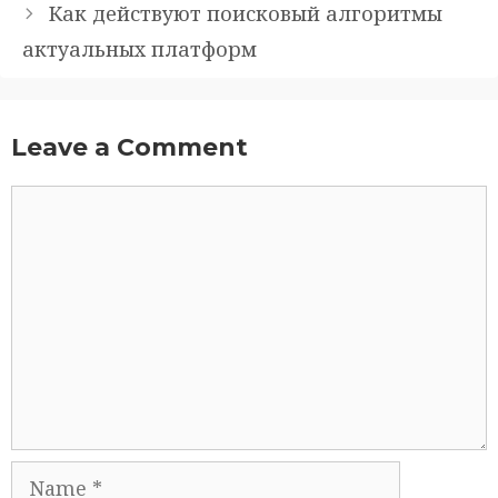
Как действуют поисковый алгоритмы
актуальных платформ
Leave a Comment
Comment
Name