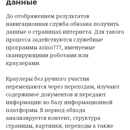
данные
До отображением результатов
навигационная служба обязана получить
данные о страницах интернета. Для такого
процесса задействуются служебные
программы azino777, именуемые
сканирующими роботами или
краулерами.
Краулеры без ручного участия
перемещаются через переходам, изучают
содержимое документов и передают
информацию во базу информационной
платформы. В период обхода
анализируется контент, структура
страницы, картинки, переходы а также