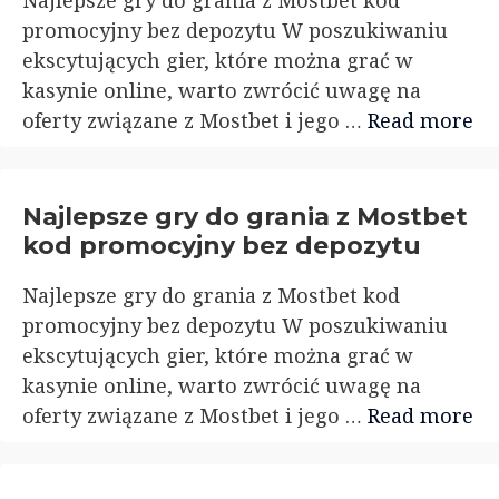
promocyjny bez depozytu W poszukiwaniu
ekscytujących gier, które można grać w
kasynie online, warto zwrócić uwagę na
oferty związane z Mostbet i jego …
Read more
Najlepsze gry do grania z Mostbet
kod promocyjny bez depozytu
Najlepsze gry do grania z Mostbet kod
promocyjny bez depozytu W poszukiwaniu
ekscytujących gier, które można grać w
kasynie online, warto zwrócić uwagę na
oferty związane z Mostbet i jego …
Read more