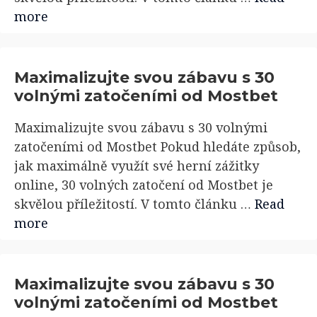
more
Maximalizujte svou zábavu s 30
volnými zatočeními od Mostbet
Maximalizujte svou zábavu s 30 volnými
zatočeními od Mostbet Pokud hledáte způsob,
jak maximálně využít své herní zážitky
online, 30 volných zatočení od Mostbet je
skvělou příležitostí. V tomto článku …
Read
more
Maximalizujte svou zábavu s 30
volnými zatočeními od Mostbet