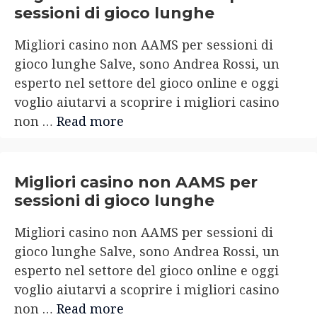
sessioni di gioco lunghe
Migliori casino non AAMS per sessioni di
gioco lunghe Salve, sono Andrea Rossi, un
esperto nel settore del gioco online e oggi
voglio aiutarvi a scoprire i migliori casino
non …
Read more
Migliori casino non AAMS per
sessioni di gioco lunghe
Migliori casino non AAMS per sessioni di
gioco lunghe Salve, sono Andrea Rossi, un
esperto nel settore del gioco online e oggi
voglio aiutarvi a scoprire i migliori casino
non …
Read more