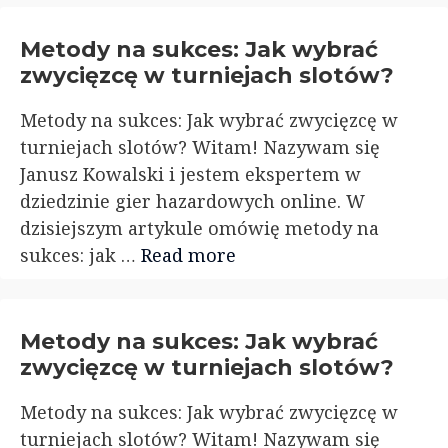
Metody na sukces: Jak wybrać
zwycięzcę w turniejach slotów?
Metody na sukces: Jak wybrać zwycięzcę w
turniejach slotów? Witam! Nazywam się
Janusz Kowalski i jestem ekspertem w
dziedzinie gier hazardowych online. W
dzisiejszym artykule omówię metody na
sukces: jak …
Read more
Metody na sukces: Jak wybrać
zwycięzcę w turniejach slotów?
Metody na sukces: Jak wybrać zwycięzcę w
turniejach slotów? Witam! Nazywam się