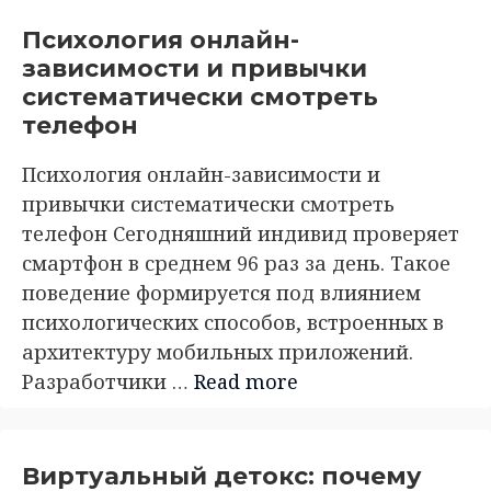
Психология онлайн-
зависимости и привычки
систематически смотреть
телефон
Психология онлайн-зависимости и
привычки систематически смотреть
телефон Сегодняшний индивид проверяет
смартфон в среднем 96 раз за день. Такое
поведение формируется под влиянием
психологических способов, встроенных в
архитектуру мобильных приложений.
Разработчики …
Read more
Виртуальный детокс: почему