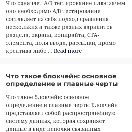
Что означает A/B тестирование плюс зачем
оно необходимо A/B тестирование
составляет из себя подход сравнения
нескольких а также разных вариантов
раздела, экрана, копирайта, CTA-
элемента, поля ввода, рассылки, промо
креатива либо …
Read more
Что такое блокчейн: основное
определение и главные черты
Что такое блокчейн: основное
определение и главные черты Блокчейн
представляет собой распространённую
систему данных, которая сохраняет
данные в виде цепочки связанных