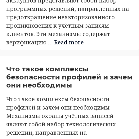
аккаунтов представляют собой набор
программных решений, направленных на
предотвращение неавторизованного
проникновения к учётным записям
клиентов. Эти механизмы содержат
верификацию …
Read more
Что такое комплексы
безопасности профилей и зачем
они необходимы
Что такое комплексы безопасности
профилей и зачем они необходимы
Механизмы охраны учётных записей
являют собой набор технологических
решений, направленных на