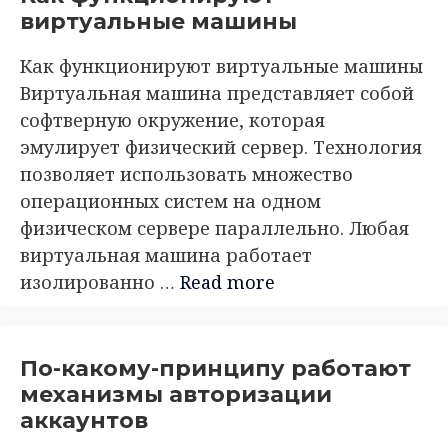
виртуальные машины
Как функционируют виртуальные машины
Виртуальная машина представляет собой
софтверную окружение, которая
эмулирует физический сервер. Технология
позволяет использовать множество
операционных систем на одном
физическом сервере параллельно. Любая
виртуальная машина работает
изолированно …
Read more
По-какому-принципу работают
механизмы авторизации
аккаунтов