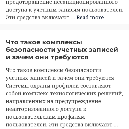
предотвращение несанкционированного
доступа к учётным записям пользователей.
Эти средства включают …
Read more
Что такое комплексы
безопасности учетных записей
и зачем они требуются
Что такое комплексы безопасности
учетных записей и зачем они требуются
Системы охраны профилей составляют
собой комплекс технологических решений,
направленных на предупреждение
неавторизованного доступа к
пользовательским профилям
пользователей. Эти средства включают …