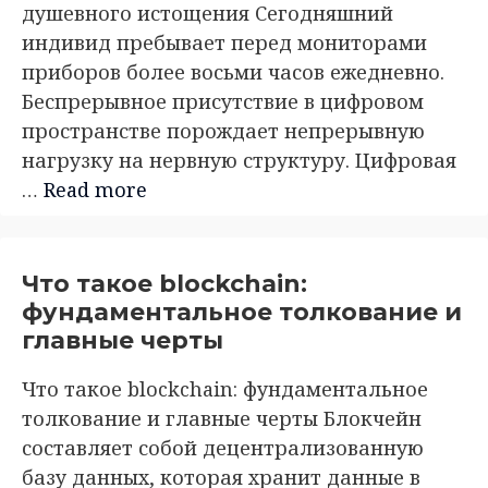
душевного истощения Сегодняшний
индивид пребывает перед мониторами
приборов более восьми часов ежедневно.
Беспрерывное присутствие в цифровом
пространстве порождает непрерывную
нагрузку на нервную структуру. Цифровая
…
Read more
Что такое blockchain:
фундаментальное толкование и
главные черты
Что такое blockchain: фундаментальное
толкование и главные черты Блокчейн
составляет собой децентрализованную
базу данных, которая хранит данные в